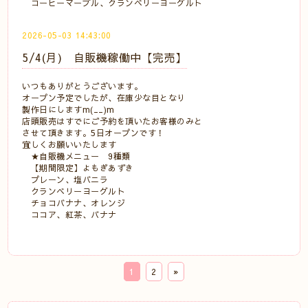
コーヒーマーブル、クランベリーヨーグルト
2026-05-03 14:43:00
5/4(月) 自販機稼働中【完売】
いつもありがとうございます。
オープン予定でしたが、在庫少な目となり
製作日にしますm(__)m
店頭販売はすでにご予約を頂いたお客様のみと
させて頂きます。5日オープンです！
宜しくお願いいたします
★自販機メニュー 9種類
【期間限定】よもぎあずき
プレーン、塩バニラ
クランベリーヨーグルト
チョコバナナ、オレンジ
ココア、紅茶、バナナ
1
2
»