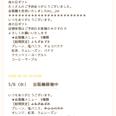
母の日ギフト
たくさんのご予約ありがとうございました。
自販機も完売いたしましたm(__)m
＊＊＊＊＊＊＊＊＊＊＊＊＊＊＊＊＊＊＊＊＊＊＊＊
いつもありがとうございます。
母の日ギフト
店頭受取はご予約のお客様のみですので
よろしくお願いいたします
★自販機メニュー 9種類
【期間限定】よもぎあずき
プレーン、塩バニラ、チョコバナナ
紅茶、ラムレーズン、バナナ
クランベリーヨーグルト
コーヒーマーブル
2026-05-05 15:39:00
5/6（水） 自販機稼働中
いつもありがとうございます。
★自販機メニュー 9種類
【期間限定】
よもぎあずき
プレーン、塩バニラ、
チョコバナナ
オレンジ、紅茶、ラムレーズン