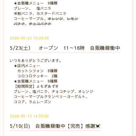
★自販機メニュー 9種類
プレーン、 塩バニラ
米粉バニラ、カスタードバニラ
コーヒーマーブル、
オレンジ
、
レモン
バナナ
、
チョコバナナ
2026-05-22 15:26:00
5/23(土） オープン 11～16時 自販機稼働中
いつもありがとうございます。
★店内メニュー
カットシフォン 8種類
コロコロクッキー 2種
★自販機メニュー 9種類
【期間限定】よもぎあずき
プレーン、塩バニラ、チョコチップ、オレンジ
コーヒーマーブルクランベリーヨーグルト、
ココア、ラムレーズン
2026-05-10 14:55:00
5/10(日) 自販機稼働中【完売】感謝💓