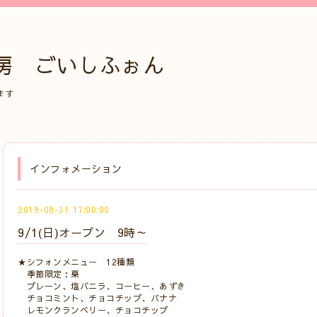
房 ごいしふぉん
ます
インフォメーション
2019-08-31 17:00:00
9/1(日)オープン 9時～
★シフォンメニュー 12種類
季節限定：栗
プレーン、塩バニラ、コーヒー、あずき
チョコミント、チョコチップ、バナナ
レモンクランベリー、チョコチップ