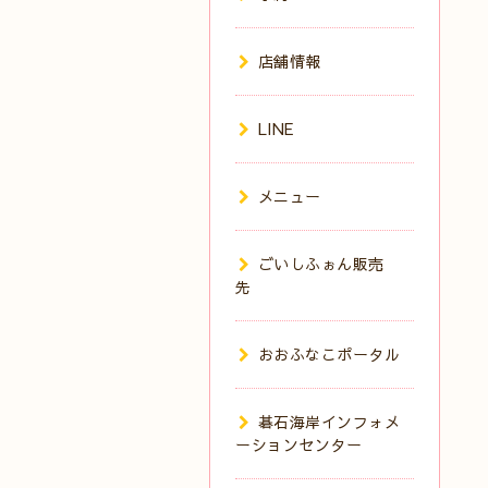
店舗情報
LINE
メニュー
ごいしふぉん販売
先
おおふなこポータル
碁石海岸インフォメ
ーションセンター