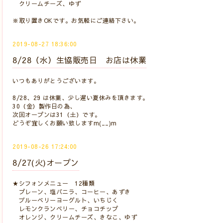
クリームチーズ、ゆず
※取り置きOKです。お気軽にご連絡下さい。
2019-08-27 18:36:00
8/28（水）生協販売日 お店は休業
いつもありがとうございます。
8/28、29 は休業、少し遅い夏休みを頂きます。
30（金）製作日の為、
次回オープンは31（土）です。
どうぞ宜しくお願い致しますm(__)m
2019-08-26 17:24:00
8/27(火)オープン
★シフォンメニュー 12種類
プレーン、塩バニラ、コーヒー、あずき
ブルーベリーヨーグルト、いちじく
レモンクランベリー、チョコチップ
オレンジ、クリームチーズ、きなこ、ゆず