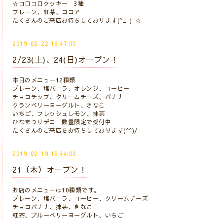
☆コロコロクッキー 3種
プレーン、紅茶、ココア
たくさんのご来店お待ちしております(^_-)-☆
2019-02-22 19:47:00
2/23(土)、24(日)オープン！
本日のメニュー12種類
プレーン、塩バニラ、オレンジ、コーヒー
チョコチップ、クリームチーズ、バナナ
クランベリーヨーグルト、きなこ
いちご、フレッシュレモン、抹茶
ひなまつりデコ 数量限定で受付中
たくさんのご来店をお待ちしております(^^)/
2019-02-19 16:44:00
21（木）オープン！
お店のメニューは10種類です。
プレーン、塩バニラ、コーヒー、クリームチーズ
チョコバナナ、抹茶、きなこ
紅茶、ブルーベリーヨーグルト、いちご