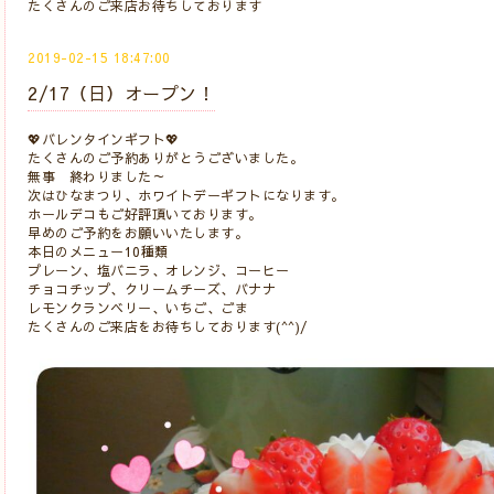
たくさんのご来店お待ちしております
2019-02-15 18:47:00
2/17（日）オープン！
💖バレンタインギフト💖
たくさんのご予約ありがとうございました。
無事 終わりました～
次はひなまつり、ホワイトデーギフトになります。
ホールデコもご好評頂いております。
早めのご予約をお願いいたします。
本日のメニュー10種類
プレーン、塩バニラ、オレンジ、コーヒー
チョコチップ、クリームチーズ、バナナ
レモンクランベリー、いちご、ごま
たくさんのご来店をお待ちしております(^^)/