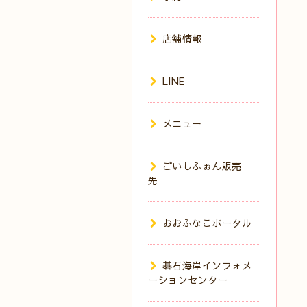
店舗情報
LINE
メニュー
ごいしふぉん販売
先
おおふなこポータル
碁石海岸インフォメ
ーションセンター