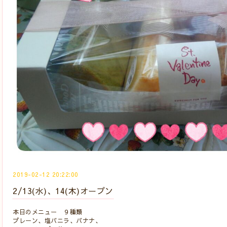
2019-02-12 20:22:00
2/13(水)、14(木)オープン
本日のメニュー ９種類
プレーン、塩バニラ、バナナ、