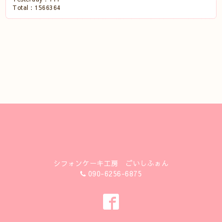
Total :
1566364
シフォンケーキ工房 ごいしふぉん
090-6256-6875