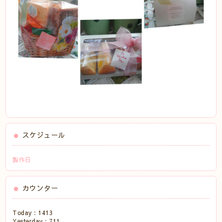
スケジュール
製作日
カウンター
Today :
1413
Yesterday :
711