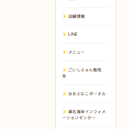
店舗情報
LINE
メニュー
ごいしふぉん販売
先
おおふなこポータル
碁石海岸インフォメ
ーションセンター