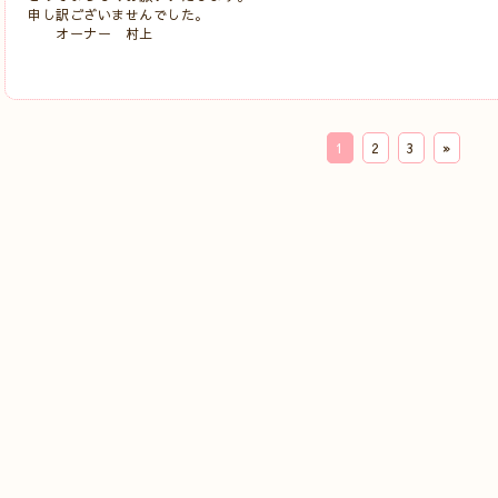
申し訳ございませんでした。
オーナー 村上
1
2
3
»