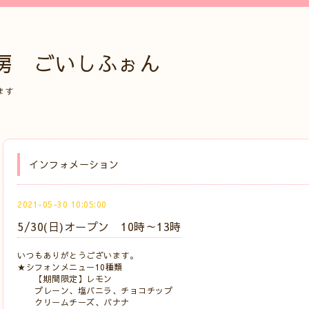
房 ごいしふぉん
ます
インフォメーション
2021-05-30 10:05:00
5/30(日)オープン 10時～13時
いつもありがとうございます。
★シフォンメニュー10種類
【期間限定】レモン
プレーン、塩バニラ、チョコチップ
クリームチーズ、バナナ