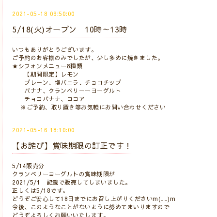
2021-05-18 09:50:00
5/18(火)オープン 10時～13時
いつもありがとうございます。
ご予約のお客様のみでしたが、少し多めに焼きました。
★シフォンメニュー8種類
【期間限定】レモン
プレーン、塩バニラ、チョコチップ
バナナ、クランベリーーヨーグルト
チョコバナナ、ココア
※ご予約、取り置き等お気軽にお問い合わせください
2021-05-16 18:10:00
【お詫び】賞味期限の訂正です！
5/14販売分
クランベリーヨーグルトの賞味期限が
2021/5/1 記載で販売してしまいました。
正しくは5/18です。
どうぞご安心して18日までにお召し上がりくださいm(__)m
今後、このようなことがないように努めてまいりますので
どうぞよろしくお願いいたします。