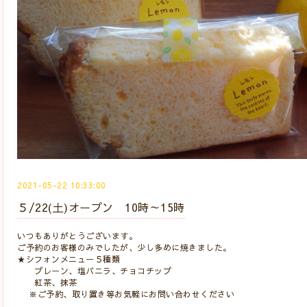
2021-05-22 10:33:00
５/22(土)オープン 10時～15時
いつもありがとうございます。
ご予約のお客様のみでしたが、少し多めに焼きました。
★シフォンメニュー５種類
プレーン、塩バニラ、チョコチップ
紅茶、抹茶
※ご予約、取り置き等お気軽にお問い合わせください