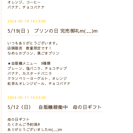
オレンジ、コーヒー
バナナ、チョコバナナ
2024-05-18 14:10:00
5/19(日 ) プリンの日 完売御礼m(__)m
いつもありがとうございます。
店頭販売 数量限定です！
なめらかプリン、黒ごまプリン
★自販機メニュー 9種類
プレーン、塩バニラ、チョコチップ
バナナ、カスタードバニラ
クランベリーヨーグルト、オレンジ
紅茶＆オレンジピール、チョコバナナ
2024-05-11 14:33:00
5/12（日） 自販機稼働中 母の日ギフト
母の日ギフト
たくさんご予約頂き
ありがとうございましたm(__)m