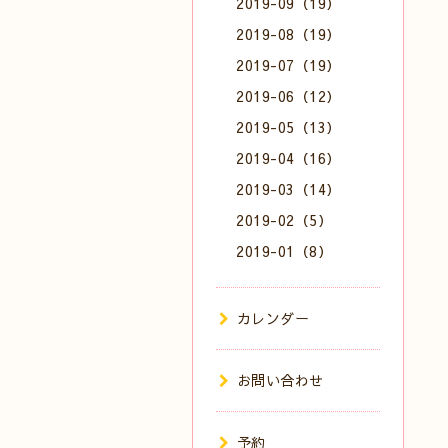
2019-09（19）
2019-08（19）
2019-07（19）
2019-06（12）
2019-05（13）
2019-04（16）
2019-03（14）
2019-02（5）
2019-01（8）
カレンダー
お問い合わせ
予約