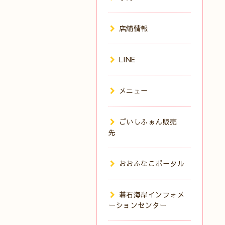
店舗情報
LINE
メニュー
ごいしふぉん販売
先
おおふなこポータル
碁石海岸インフォメ
ーションセンター