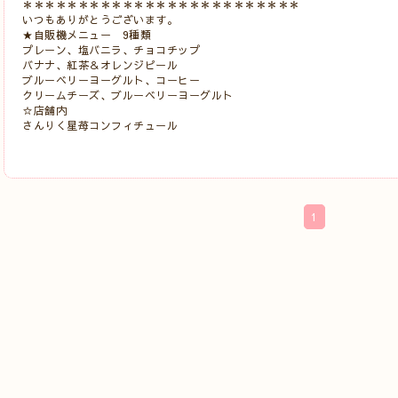
＊＊＊＊＊＊＊＊＊＊＊＊＊＊＊＊＊＊＊＊＊＊＊＊＊
いつもありがとうございます。
★自販機メニュー 9種類
プレーン、塩バニラ、チョコチップ
バナナ、紅茶＆オレンジピール
ブルーベリーヨーグルト、コーヒー
クリームチーズ、ブルーベリーヨーグルト
☆店舗内
さんりく星苺コンフィチュール
1