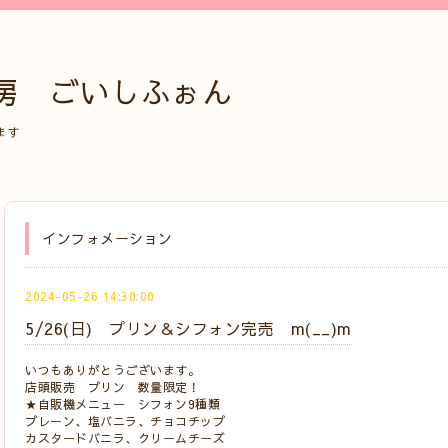
房 ごいしふぉん
ます
インフォメーション
2024-05-26 14:30:00
5/26(日) プリン＆シフォン完売 m(__)m
いつもありがとうございます。
店頭販売 プリン 数量限定！
★自販機メニュー シフォン9種類
プレーン、塩バニラ、チョコチップ
カスタードバニラ、クリームチーズ