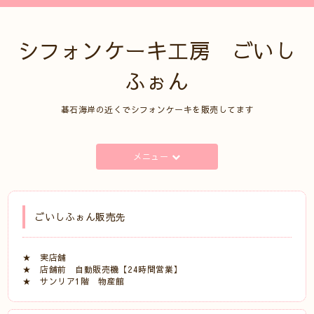
シフォンケーキ工房 ごいし
ふぉん
碁石海岸の近くでシフォンケーキを販売してます
メニュー
ごいしふぉん販売先
★ 実店舗
★ 店舗前 自動販売機【24時間営業】
★ サンリア1階 物産館