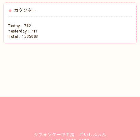
カウンター
Today :
712
Yesterday :
711
Total :
1565663
シフォンケーキ工房 ごいしふぉん