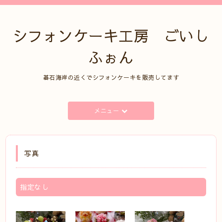
シフォンケーキ工房 ごいし
ふぉん
碁石海岸の近くでシフォンケーキを販売してます
メニュー
写真
指定なし