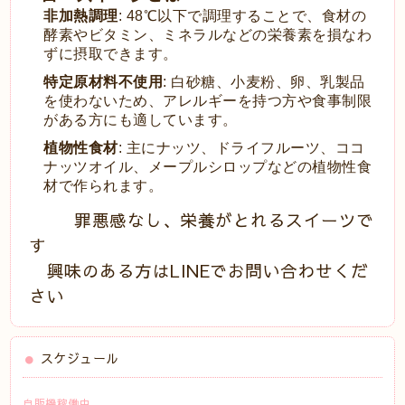
非加熱調理
: 48℃以下で調理することで、食材の
酵素やビタミン、ミネラルなどの栄養素を損なわ
ずに摂取できます。
特定原材料不使用
: 白砂糖、小麦粉、卵、乳製品
を使わないため、アレルギーを持つ方や食事制限
がある方にも適しています。
植物性食材
: 主にナッツ、ドライフルーツ、ココ
ナッツオイル、メープルシロップなどの植物性食
材で作られます。
罪悪感なし、栄養がとれるスイーツで
す
興味のある方はLINEでお問い合わせくだ
さい
スケジュール
自販機稼働中