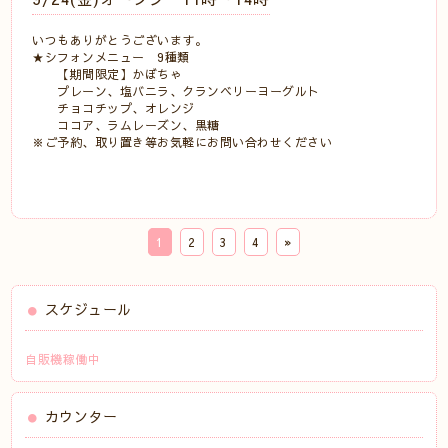
いつもありがとうございます。
★シフォンメニュー 9種類
【期間限定】かぼちゃ
プレーン、塩バニラ、クランベリーヨーグルト
チョコチップ、オレンジ
ココア、ラムレーズン、黒糖
※ご予約、取り置き等お気軽にお問い合わせください
1
2
3
4
»
スケジュール
自販機稼働中
カウンター