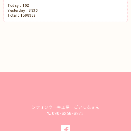
Today :
102
Yesterday :
3930
Total :
1568983
シフォンケーキ工房 ごいしふぉん
090-6256-6875