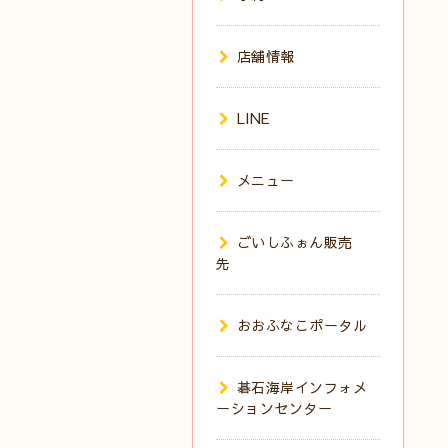
店舗情報
LINE
メニュー
ごいしふぉん販売
先
おおふなこポータル
碁石海岸インフォメ
ーションセンター