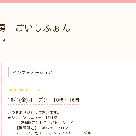
房 ごいしふぉん
ます
インフォメーション
2021-09-30 16:51:00
10/1(金)オープン 10時～16時
いつもありがとうございます。
★シフォンメニュー 13種類
【店舗限定】レモンポピーシード
【期間限定】かぼちゃ、マロン
プレーン、塩バニラ、クランベリーヨーグルト