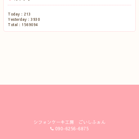
Today :
213
Yesterday :
3930
Total :
1569094
シフォンケーキ工房 ごいしふぉん
090-6256-6875