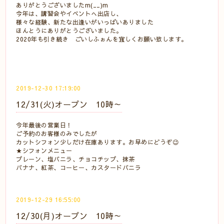
ありがとうございましたm(__)m
今年は、講習会やイベントへ出店し、
様々な経験、新たな出逢いがいっぱいありました
ほんとうにありがとうございました。
2020年も引き続き ごいしふぉんを宜しくお願い致します。
2019-12-30 17:19:00
12/31(火)オープン 10時～
今年最後の営業日！
ご予約のお客様のみでしたが
カットシフォン少しだけ在庫あります。お早めにどうぞ😉
★シフォンメニュー
プレーン、塩バニラ、チョコチップ、抹茶
バナナ、紅茶、コーヒー、カスタードバニラ
2019-12-29 16:55:00
12/30(月)オープン 10時～