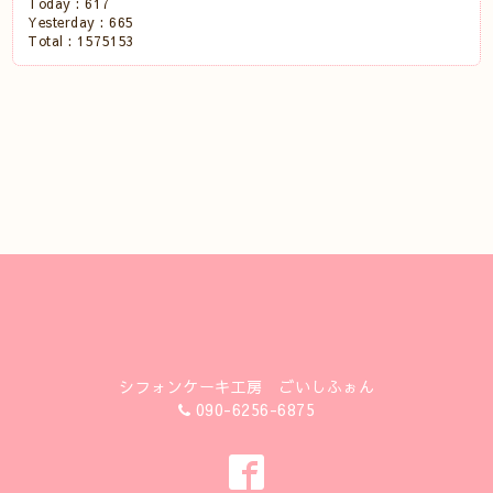
Today :
617
Yesterday :
665
Total :
1575153
シフォンケーキ工房 ごいしふぉん
090-6256-6875