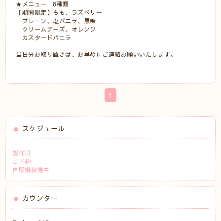
★メニュー 8種類
【期間限定】もも、ラズベリー
プレーン、塩バニラ、黒糖
クリームチーズ、オレンジ
カスタードバニラ
当日分お取り置きは、お早めにご連絡お願いいたします。
1
スケジュール
製作日
ご予約
自販機稼働中
カウンター