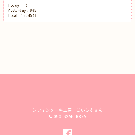
Today :
10
Yesterday :
665
Total :
1574546
シフォンケーキ工房 ごいしふぉん
090-6256-6875