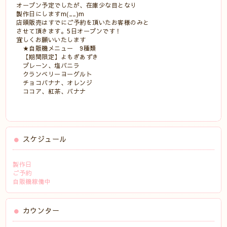
オープン予定でしたが、在庫少な目となり
製作日にしますm(__)m
店頭販売はすでにご予約を頂いたお客様のみと
させて頂きます。5日オープンです！
宜しくお願いいたします
★自販機メニュー 9種類
【期間限定】よもぎあずき
プレーン、塩バニラ
クランベリーヨーグルト
チョコバナナ、オレンジ
ココア、紅茶、バナナ
スケジュール
製作日
ご予約
自販機稼働中
カウンター