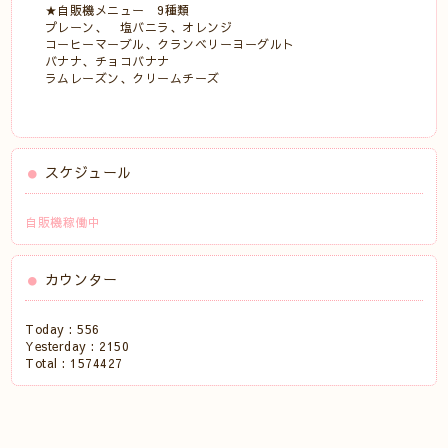
★自販機メニュー 9種類
プレーン、 塩バニラ、オレンジ
コーヒーマーブル、クランベリーヨーグルト
バナナ、チョコバナナ
ラムレーズン、クリームチーズ
スケジュール
自販機稼働中
カウンター
Today :
556
Yesterday :
2150
Total :
1574427