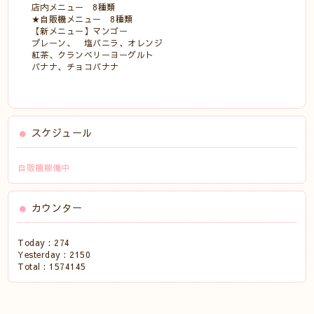
店内メニュー 8種類
★自販機メニュー 8種類
【新メニュー】マンゴー
プレーン、 塩バニラ、オレンジ
紅茶、クランベリーヨーグルト
バナナ、チョコバナナ
スケジュール
自販機稼働中
カウンター
Today :
274
Yesterday :
2150
Total :
1574145