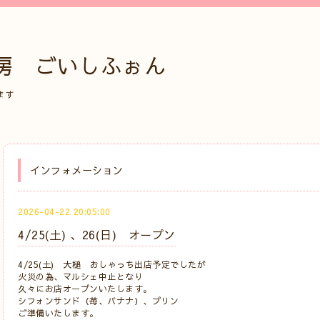
房 ごいしふぉん
ます
インフォメーション
2026-04-22 20:05:00
4/25(土) 、26(日) オープン
4/25(土) 大槌 おしゃっち出店予定でしたが
火災の為、マルシェ中止となり
久々にお店オープンいたします。
シフォンサンド（苺、バナナ）、プリン
ご準備いたします。