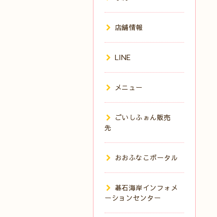
店舗情報
LINE
メニュー
ごいしふぉん販売
先
おおふなこポータル
碁石海岸インフォメ
ーションセンター