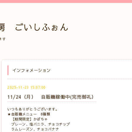
房 ごいしふぉん
ます
インフォメーション
2025-11-23 15:07:00
11/24（月） 自販機稼働中(完売御礼）
いつもありがとうございます。
★自販機メニュー 8種類
【期間限定】かぼちゃ
プレーン、塩バニラ、チョコチップ
ラムレーズン、チョコバナナ