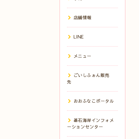
店舗情報
LINE
メニュー
ごいしふぉん販売
先
おおふなこポータル
碁石海岸インフォメ
ーションセンター