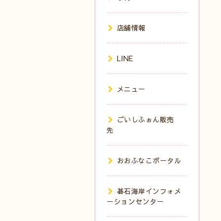
店舗情報
LINE
メニュー
ごいしふぉん販売
先
おおふなこポータル
碁石海岸インフォメ
ーションセンター