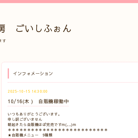
房 ごいしふぉん
ます
インフォメーション
2025-10-15 14:30:00
10/16(木 ) 自販機稼働中
いつもありがとうございます。
申し訳ございません
朝起きたら自販機ほぼ完売ですm(__)m
＊＊＊＊＊＊＊＊＊＊＊＊＊＊＊＊＊＊＊＊＊＊＊＊＊＊
★自販機メニュー 9種類