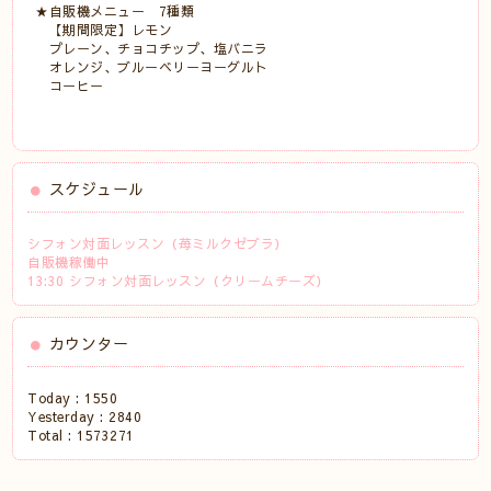
★自販機メニュー 7種類
【期間限定】レモン
プレーン、チョコチップ、塩バニラ
オレンジ、ブルーベリーヨーグルト
コーヒー
スケジュール
シフォン対面レッスン（苺ミルクゼブラ）
自販機稼働中
13:30 シフォン対面レッスン（クリームチーズ）
カウンター
Today :
1550
Yesterday :
2840
Total :
1573271