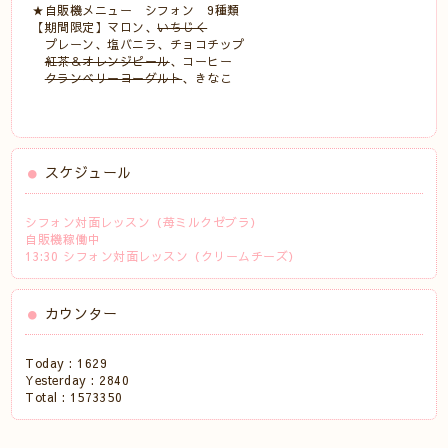
★自販機メニュー シフォン 9種類
【期間限定】マロン、
いちじく
プレーン、塩バニラ、チョコチップ
紅茶＆オレンジピール
、コーヒー
クランベリーヨーグルト
、きなこ
スケジュール
シフォン対面レッスン（苺ミルクゼブラ）
自販機稼働中
13:30 シフォン対面レッスン（クリームチーズ）
カウンター
Today :
1629
Yesterday :
2840
Total :
1573350