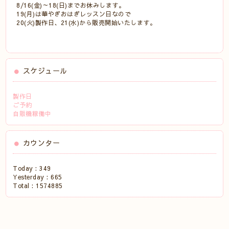
8/16(金)～18(日)までお休みします。
19(月)は華やぎおはぎレッスン日なので
20(火)製作日、21(水)から販売開始いたします。
スケジュール
製作日
ご予約
自販機稼働中
カウンター
Today :
349
Yesterday :
665
Total :
1574885