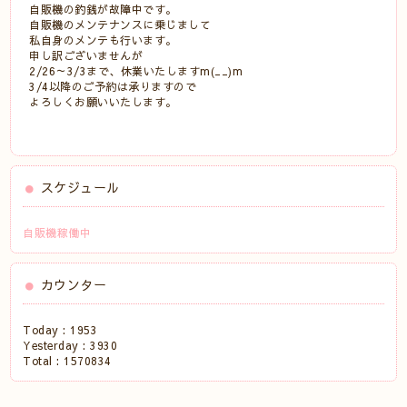
自販機の釣銭が故障中です。
自販機のメンテナンスに乗じまして
私自身のメンテも行います。
申し訳ございませんが
2/26～3/3まで、休業いたしますm(__)m
3/4以降のご予約は承りますので
よろしくお願いいたします。
スケジュール
自販機稼働中
カウンター
Today :
1953
Yesterday :
3930
Total :
1570834