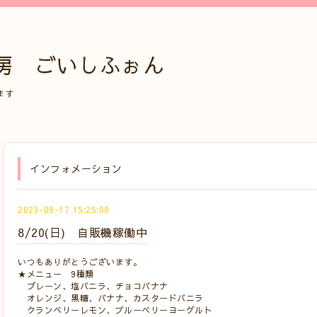
房 ごいしふぉん
ます
インフォメーション
2023-08-17 15:25:00
8/20(日) 自販機稼働中
いつもありがとうございます。
★メニュー 9種類
プレーン、塩バニラ、チョコバナナ
オレンジ、黒糖、バナナ、カスタードバニラ
クランベリーレモン、ブルーベリーヨーグルト