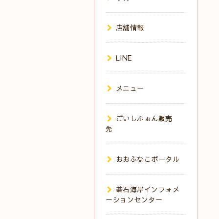
店舗情報
LINE
メニュー
ごいしふぉん販売
先
おおふなこポータル
碁石海岸インフォメ
ーションセンター