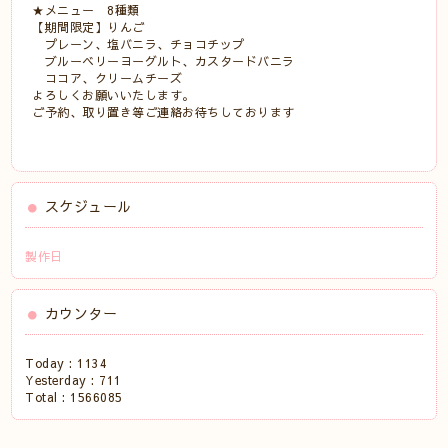
★メニュー 8種類
【期間限定】りんご
プレーン、塩バニラ、チョコチップ
ブルーベリーヨーグルト、カスタードバニラ
ココア、クリームチーズ
よろしくお願いいたします。
ご予約、取り置き等ご連絡お待ちしております
スケジュール
製作日
カウンター
Today :
1134
Yesterday :
711
Total :
1566085