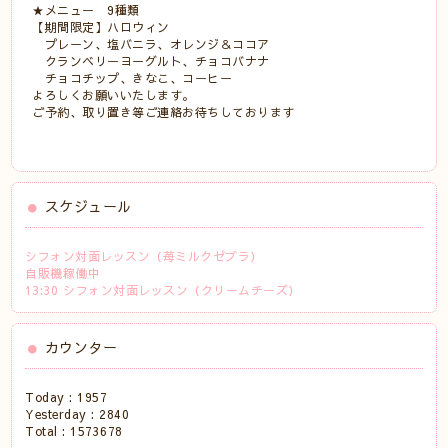
★メニュー 9種類
【期間限定】ハロウィン
プレーン、塩バニラ、オレンジ＆ココア
クランベリーヨーグルト、チョコバナナ
チョコチップ、きなこ、コーヒー
よろしくお願いいたします。
ご予約、取り置き等ご連絡お待ちしております
スケジュール
シフォン対面レッスン（苺ミルクゼブラ）
自販機稼働中
13:30 シフォン対面レッスン（クリームチーズ）
カウンター
Today :
1957
Yesterday :
2840
Total :
1573678