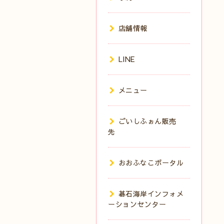
店舗情報
LINE
メニュー
ごいしふぉん販売
先
おおふなこポータル
碁石海岸インフォメ
ーションセンター