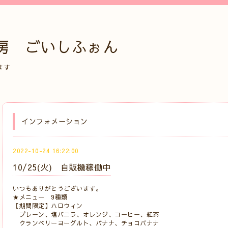
房 ごいしふぉん
ます
インフォメーション
2022-10-24 16:22:00
10/25(火) 自販機稼働中
いつもありがとうございます。
★メニュー 9種類
【期間限定】ハロウィン
プレーン、塩バニラ、オレンジ、コーヒー、紅茶
クランベリーヨーグルト、バナナ、チョコバナナ