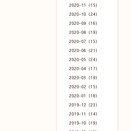
2020-11（15）
2020-10（24）
2020-09（16）
2020-08（19）
2020-07（15）
2020-06（21）
2020-05（24）
2020-04（17）
2020-03（19）
2020-02（15）
2020-01（18）
2019-12（23）
2019-11（14）
2019-10（19）