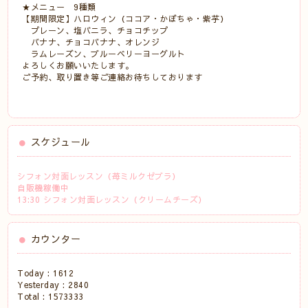
★メニュー 9種類
【期間限定】ハロウィン（ココア・かぼちゃ・紫芋）
プレーン、塩バニラ、チョコチップ
バナナ、チョコバナナ、オレンジ
ラムレーズン、ブルーベリーヨーグルト
よろしくお願いいたします。
ご予約、取り置き等ご連絡お待ちしております
スケジュール
シフォン対面レッスン（苺ミルクゼブラ）
自販機稼働中
13:30 シフォン対面レッスン（クリームチーズ）
カウンター
Today :
1612
Yesterday :
2840
Total :
1573333