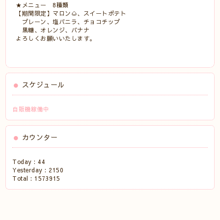
★メニュー 8種類
【期間限定】マロン🌰、スイートポテト
プレーン、塩バニラ、チョコチップ
黒糖、オレンジ、バナナ
よろしくお願いいたします。
スケジュール
自販機稼働中
カウンター
Today :
44
Yesterday :
2150
Total :
1573915