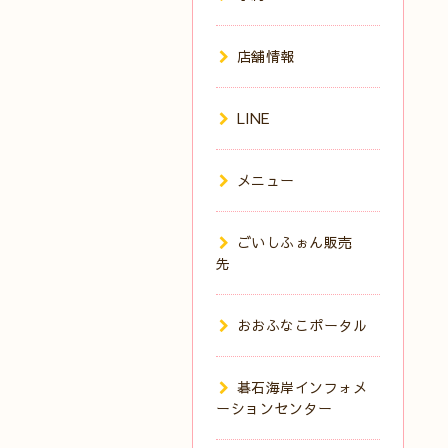
店舗情報
LINE
メニュー
ごいしふぉん販売
先
おおふなこポータル
碁石海岸インフォメ
ーションセンター