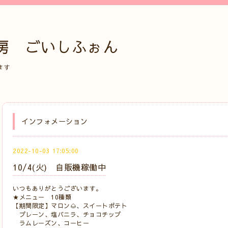
房 ごいしふぉん
ます
インフォメーション
2022-10-03 17:05:00
10/4(火) 自販機稼働中
いつもありがとうございます。
★メニュー 10種類
【期間限定】マロン🌰、スイートポテト
プレーン、塩バニラ、チョコチップ
ラムレーズン、コーヒー