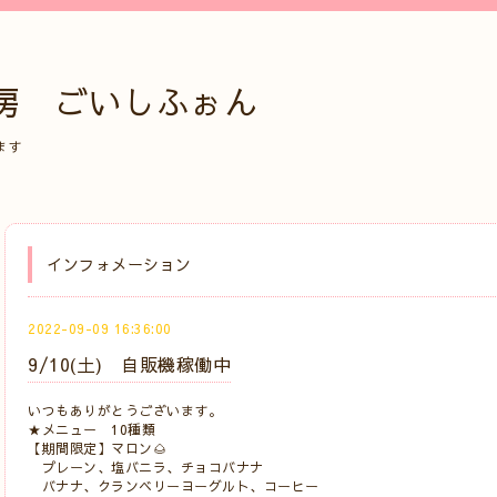
房 ごいしふぉん
ます
インフォメーション
2022-09-09 16:36:00
9/10(土) 自販機稼働中
いつもありがとうございます。
★メニュー 10種類
【期間限定】マロン🌰
プレーン、塩バニラ、チョコバナナ
バナナ、クランベリーヨーグルト、コーヒー