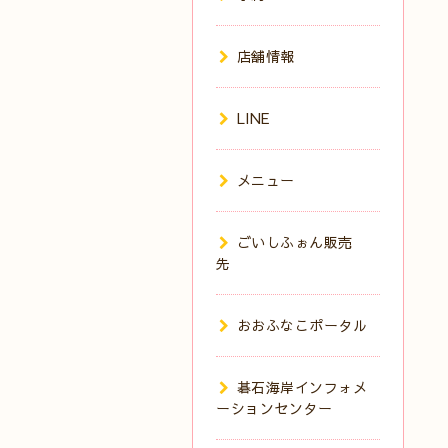
店舗情報
LINE
メニュー
ごいしふぉん販売
先
おおふなこポータル
碁石海岸インフォメ
ーションセンター