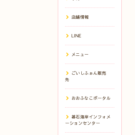
店舗情報
LINE
メニュー
ごいしふぉん販売
先
おおふなこポータル
碁石海岸インフォメ
ーションセンター