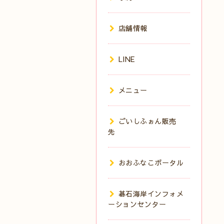
店舗情報
LINE
メニュー
ごいしふぉん販売
先
おおふなこポータル
碁石海岸インフォメ
ーションセンター