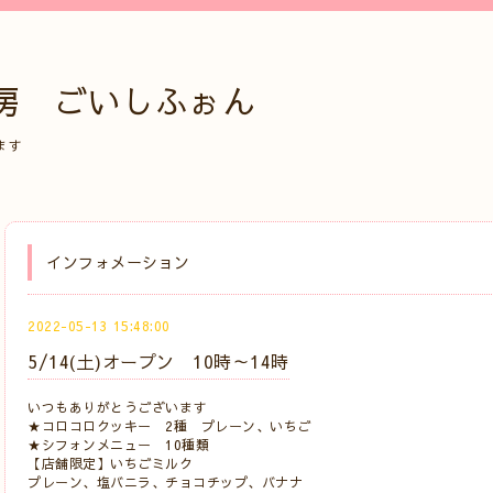
房 ごいしふぉん
ます
インフォメーション
2022-05-13 15:48:00
5/14(土)オープン 10時～14時
いつもありがとうございます
★コロコロクッキー 2種 プレーン、いちご
★シフォンメニュー 10種類
【店舗限定】いちごミルク
プレーン、塩バニラ、チョコチップ、バナナ