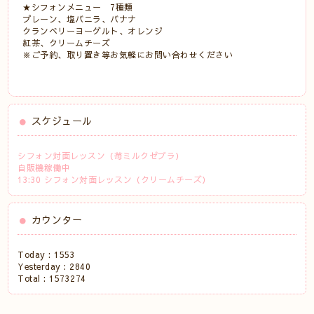
★シフォンメニュー 7種類
プレーン、塩バニラ、バナナ
クランベリーヨーグルト、オレンジ
紅茶、クリームチーズ
※ご予約、取り置き等お気軽にお問い合わせください
スケジュール
シフォン対面レッスン（苺ミルクゼブラ）
自販機稼働中
13:30 シフォン対面レッスン（クリームチーズ）
カウンター
Today :
1553
Yesterday :
2840
Total :
1573274