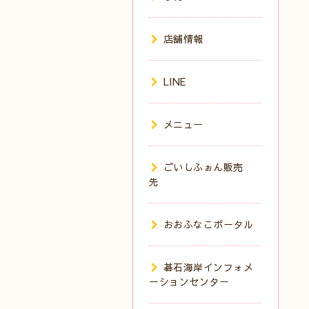
店舗情報
LINE
メニュー
ごいしふぉん販売
先
おおふなこポータル
碁石海岸インフォメ
ーションセンター