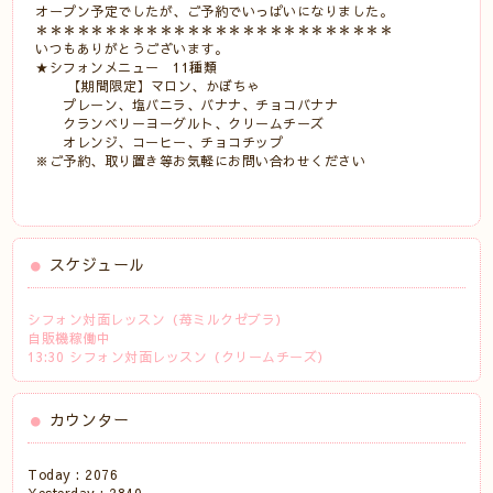
オープン予定でしたが、ご予約でいっぱいになりました。
＊＊＊＊＊＊＊＊＊＊＊＊＊＊＊＊＊＊＊＊＊＊＊＊＊＊
いつもありがとうございます。
★シフォンメニュー 11種類
【期間限定】マロン、かぼちゃ
プレーン、塩バニラ、バナナ、チョコバナナ
クランベリーヨーグルト、クリームチーズ
オレンジ、コーヒー、チョコチップ
※ご予約、取り置き等お気軽にお問い合わせください
スケジュール
シフォン対面レッスン（苺ミルクゼブラ）
自販機稼働中
13:30 シフォン対面レッスン（クリームチーズ）
カウンター
Today :
2076