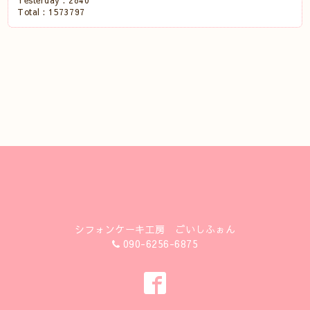
Yesterday :
2840
Total :
1573797
シフォンケーキ工房 ごいしふぉん
090-6256-6875