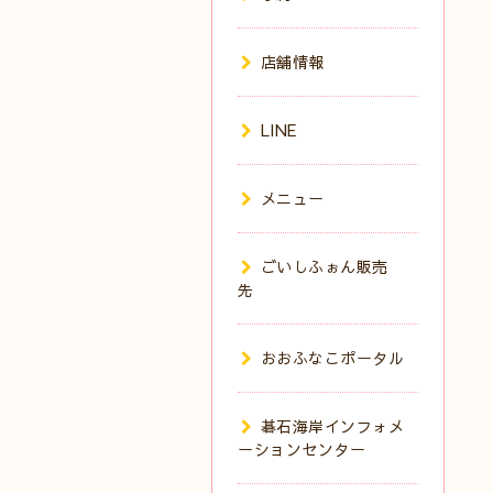
店舗情報
LINE
メニュー
ごいしふぉん販売
先
おおふなこポータル
碁石海岸インフォメ
ーションセンター