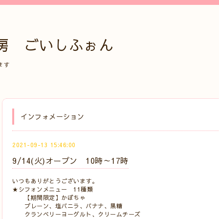
房 ごいしふぉん
ます
インフォメーション
2021-09-13 15:46:00
9/14(火)オープン 10時～17時
いつもありがとうございます。
★シフォンメニュー 11種類
【期間限定】かぼちゃ
プレーン、塩バニラ、バナナ、黒糖
クランベリーヨーグルト、クリームチーズ