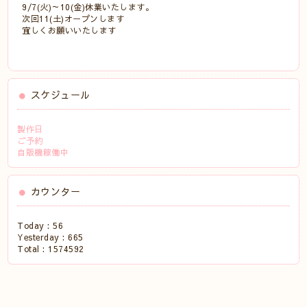
9/7(火)～10(金)休業いたします。
次回11(土)オープンします
宜しくお願いいたします
スケジュール
製作日
ご予約
自販機稼働中
カウンター
Today :
56
Yesterday :
665
Total :
1574592