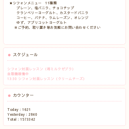
★シフォンメニュー 11種類
プレーン、塩バニラ、チョコチップ
クランベリーヨーグルト、カスタードバニラ
コーヒー、バナナ、ラムレーズン、オレンジ
ゆず、アプリコットヨーグルト
※ご予約、取り置き等お気軽にお問い合わせください
スケジュール
シフォン対面レッスン（苺ミルクゼブラ）
自販機稼働中
13:30 シフォン対面レッスン（クリームチーズ）
カウンター
Today :
1621
Yesterday :
2840
Total :
1573342