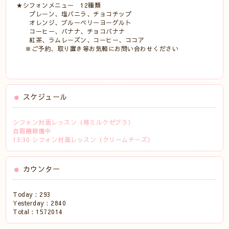
★シフォンメニュー 12種類
プレーン、塩バニラ、チョコチップ
オレンジ、ブルーベリーヨーグルト
コーヒー、バナナ、チョコバナナ
紅茶、ラムレーズン、コーヒー、ココア
※ご予約、取り置き等お気軽にお問い合わせください
スケジュール
シフォン対面レッスン（苺ミルクゼブラ）
自販機稼働中
13:30 シフォン対面レッスン（クリームチーズ）
カウンター
Today :
293
Yesterday :
2840
Total :
1572014