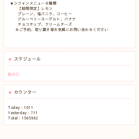
★シフォンメニュー８種類
【期間限定】レモン
プレーン、塩バニラ、コーヒー
ブルーベリーヨーグルト、バナナ
チョコチップ、クリームチーズ
※ご予約、取り置き等お気軽にお問い合わせください
スケジュール
製作日
カウンター
Today :
1011
Yesterday :
711
Total :
1565962