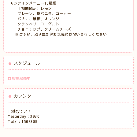
★シフォンメニュー10種類
【期間限定】レモン
プレーン、塩バニラ、コーヒー
バナナ、黒糖、オレンジ
クランベリーヨーグルト
チョコチップ、クリームチーズ
※ご予約、取り置き等お気軽にお問い合わせください
スケジュール
自販機稼働中
カウンター
Today :
517
Yesterday :
3930
Total :
1569398