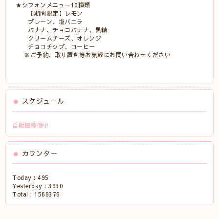
★シフォンメニュー10種類
【期間限定】レモン
プレーン、塩バニラ
バナナ、チョコバナナ、黒糖
クリームチーズ、オレンジ
チョコチップ、コーヒー
※ご予約、取り置き等お気軽にお問い合わせください
スケジュール
自販機稼働中
カウンター
Today :
495
Yesterday :
3930
Total :
1569376