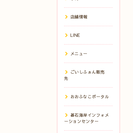
店舗情報
LINE
メニュー
ごいしふぉん販売
先
おおふなこポータル
碁石海岸インフォメ
ーションセンター