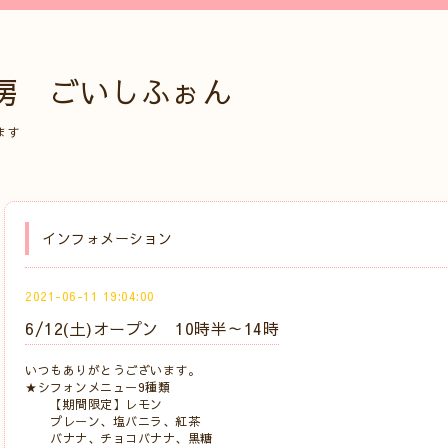
房 ごいしふぉん
ます
インフォメーション
2021-06-11 19:04:00
6/12(土)オープン 10時半～14時
いつもありがとうございます。
★シフォンメニュー9種類
【期間限定】レモン
プレーン、塩バニラ、紅茶
バナナ、チョコバナナ、黒糖