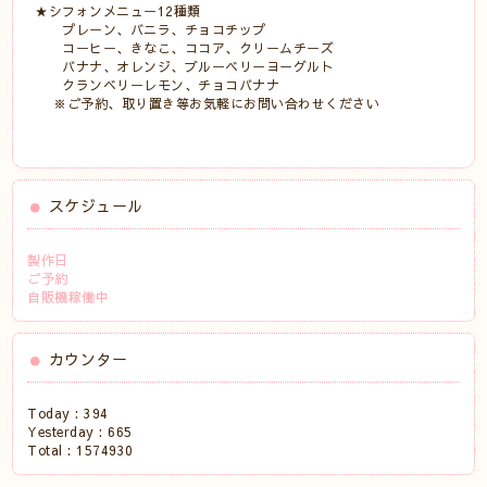
★シフォンメニュー12種類
プレーン、バニラ、チョコチップ
コーヒー、きなこ、ココア、クリームチーズ
バナナ、オレンジ、ブルーベリーヨーグルト
クランベリーレモン、チョコバナナ
※ご予約、取り置き等お気軽にお問い合わせください
スケジュール
製作日
ご予約
自販機稼働中
カウンター
Today :
394
Yesterday :
665
Total :
1574930