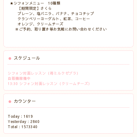
★シフォンメニュー 10種類
【期間限定】さくら
プレーン、塩バニラ、バナナ、チョコチップ
クランベリーヨーグルト、紅茶、コーヒー
オレンジ、クリームチーズ
※ご予約、取り置き等お気軽にお問い合わせください
スケジュール
シフォン対面レッスン（苺ミルクゼブラ）
自販機稼働中
13:30 シフォン対面レッスン（クリームチーズ）
カウンター
Today :
1619
Yesterday :
2840
Total :
1573340