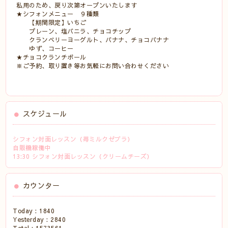
私用のため、戻り次第オープンいたします
★シフォンメニュー ９種類
【期間限定】いちご
プレーン、塩バニラ、チョコチップ
クランベリーヨーグルト、バナナ、チョコバナナ
ゆず、コーヒー
★チョコクランチボール
※ご予約、取り置き等お気軽にお問い合わせください
スケジュール
シフォン対面レッスン（苺ミルクゼブラ）
自販機稼働中
13:30 シフォン対面レッスン（クリームチーズ）
カウンター
Today :
1840
Yesterday :
2840