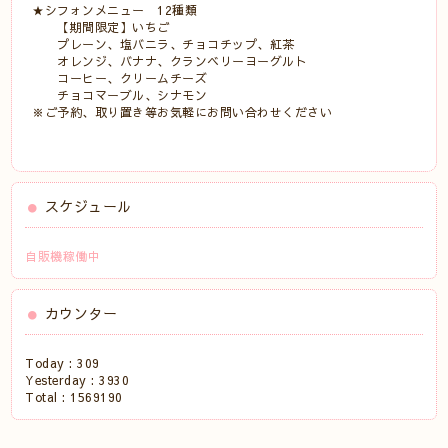
★シフォンメニュー 12種類
【期間限定】いちご
プレーン、塩バニラ、チョコチップ、紅茶
オレンジ、バナナ、クランベリーヨーグルト
コーヒー、クリームチーズ
チョコマーブル、シナモン
※ご予約、取り置き等お気軽にお問い合わせください
スケジュール
自販機稼働中
カウンター
Today :
309
Yesterday :
3930
Total :
1569190