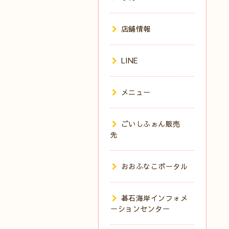
店舗情報
LINE
メニュー
ごいしふぉん販売
先
おおふなこポータル
碁石海岸インフォメ
ーションセンター