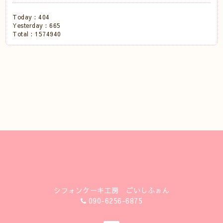
Today :
404
Yesterday :
665
Total :
1574940
シフォンケーキ工房 ごいしふぉん
090-6256-6875